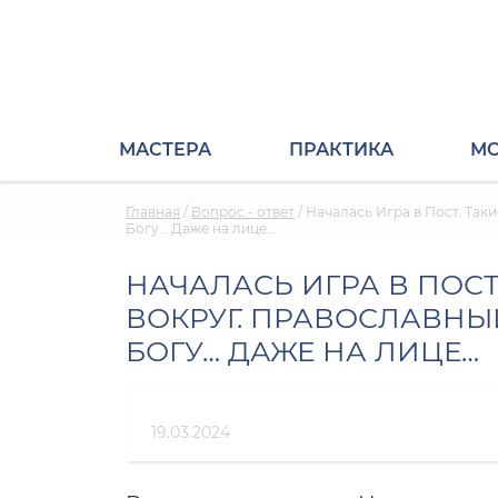
МАСТЕРА
ПРАКТИКА
М
Главная
/
Вопрос - ответ
/
Началась Игра в Пост. Так
Богу… Даже на лице…
НАЧАЛАСЬ ИГРА В ПОСТ
ВОКРУГ. ПРАВОСЛАВНЫ
БОГУ… ДАЖЕ НА ЛИЦЕ…
19.03.2024