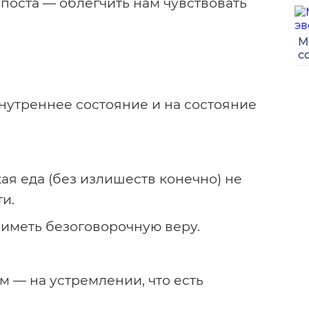
поста — облегчить нам чувствовать
М
с
внутреннее состояние и на состояние
я еда (без излишеств конечно) не
и.
 иметь безоговорочную веру.
м — на устремлении, что есть