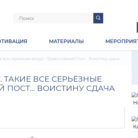
ОТИВАЦИЯ
МАТЕРИАЛЫ
МЕРОПРИЯ
ие все серьёзные вокруг. Православный Пост… Воистину сдача
. ТАКИЕ ВСЕ СЕРЬЁЗНЫЕ
Й ПОСТ… ВОИСТИНУ СДАЧА
Н
К