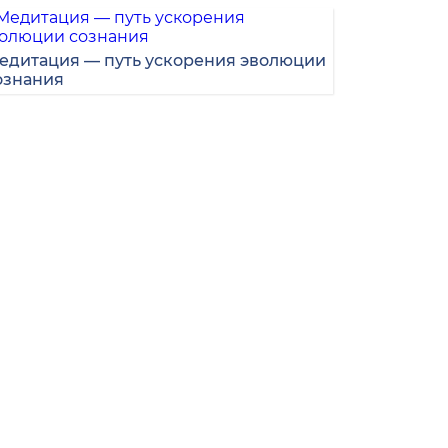
едитация — путь ускорения эволюции
ознания