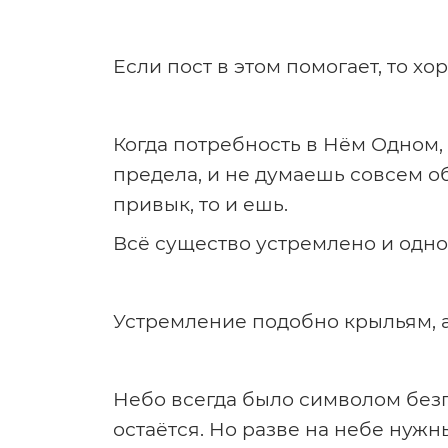
Если пост в этом помогает, то хо
Когда потребность в Нём Одном,
предела, и не думаешь совсем об 
привык, то и ешь.
Всё существо устремлено и одн
Устремление подобно крыльям, а
Небо всегда было символом безг
остаётся. Но разве на небе нуж