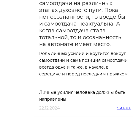
самоотдачи на различных
этапах духовного пути. Пока
нет осознанности, то вроде бы
и самоотдача неактуальна. А
когда самоотдача стала
тотальной, то и осознанность
на автомате имеет место.
Роль личных усилий и крутится вокруг
самоотдачи и сама позиция самоотдачи
всегда одна и та же, в начале, в
середине и перед последним прыжком.
Личные усилия человека должны быть
направлены
читать
22.12.2024