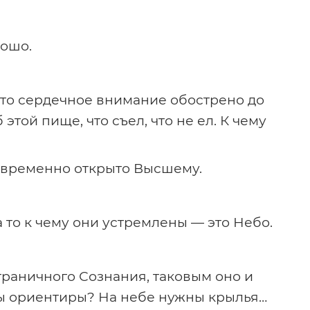
рошо.
 то сердечное внимание обострено до
этой пище, что съел, что не ел. К чему
овременно открыто Высшему.
 то к чему они устремлены — это Небо.
раничного Сознания, таковым оно и
ны ориентиры? На небе нужны крылья…