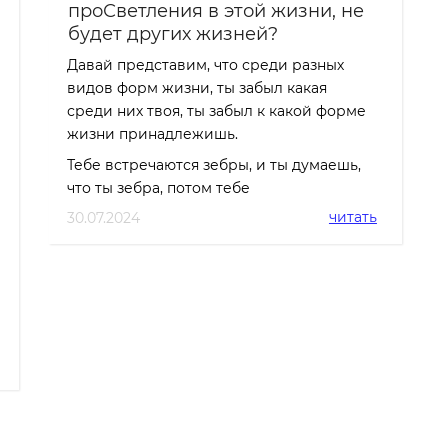
проСветления в этой жизни, не
будет других жизней?
Давай представим, что среди разных
видов форм жизни, ты забыл какая
среди них твоя, ты забыл к какой форме
жизни принадлежишь.
Тебе встречаются зебры, и ты думаешь,
что ты зебра, потом тебе
читать
30.07.2024