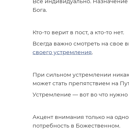
Все индивидуально. Назначение 
Бога.
Кто-то верит в пост, а кто-то нет.
Всегда важно смотреть на свое 
своего устремления
.
При сильном устремлении никака
может стать препятствием на Пут
Устремление — вот во что нужно
Акцент внимания только на одно
потребность в Божественном.