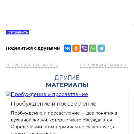
Поделиться с друзьями
ПРЕДЫДУЩАЯ ЗАПИСЬ
СЛЕДУЮЩАЯ ЗАПИСЬ
ДРУГИЕ
МАТЕРИАЛЫ
Пробуждение и просветление
Пробуждение и просветление — два понятия в
духовной жизни, которые часто обсуждаются.
Определений этим терминам не существует, а
понимания разнятся.