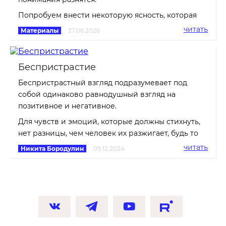
Попробуем внести некоторую ясность, которая
читать
Материалы
27.06.2026
Беспристрастие
Беспристрастный взгляд подразумевает под
собой одинаково равнодушный взгляд на
позитивное и негативное.
Для чувств и эмоций, которые должны стихнуть,
нет разницы, чем человек их разжигает, будь то
читать
Никита Бородулин
09.12.2024
ВКОНТАКТЕ
TELEGRAM
YOUTUBE
RUTUBE